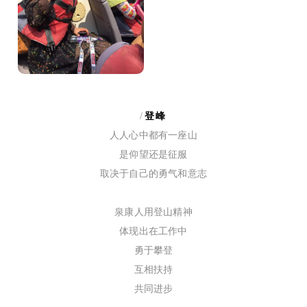
/
登峰
人人心中都有一座山
是仰望还是征服
取决于自己的勇气和意志
泉康人用登山精神
体现出在工作中
勇于攀登
互相扶持
共同进步