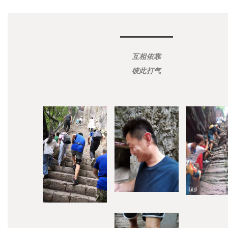
互相依靠
彼此打气