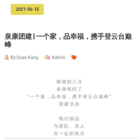
2021-06-15
泉康团建 | 一个家，品幸福，携手登云台巅
峰
By
Quan Kang
Admin
燃烧的八月
泉康
组织了
“一个家，品幸福，携手登云台巅峰”
团建活动
我们细品
与团队、亲人
在一起的快乐