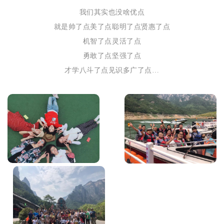
我们其实也没啥优点
就是帅了点美了点聪明了点贤惠了点
机智了点灵活了点
勇敢了点坚强了点
才学八斗了点见识多广了点…