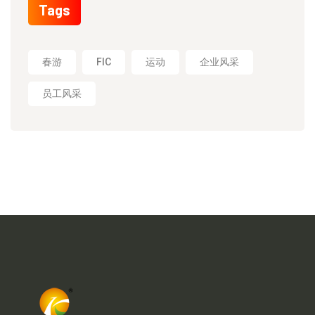
Tags
春游
FIC
运动
企业风采
员工风采